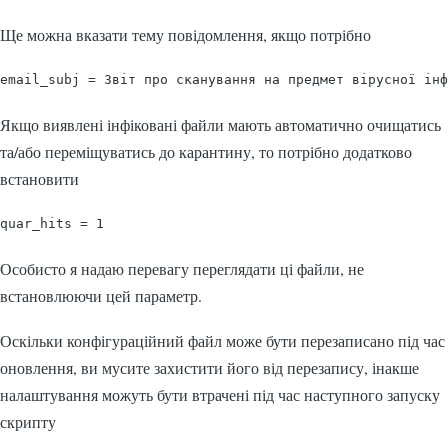
Ще можна вказати тему повідомлення, якщо потрібно
email_subj = Звіт про сканування на предмет вірусної інф
Якщо виявлені інфіковані файли мають автоматично очищатись
та/або переміщуватись до карантину, то потрібно додатково
встановити
quar_hits = 1
Особисто я надаю перевагу переглядати ці файли, не
встановлюючи цей параметр.
Оскільки конфігураційний файл може бути перезаписано під час
оновлення, ви мусите захистити його від перезапису, інакше
налаштування можуть бути втрачені під час наступного запуску
скрипту