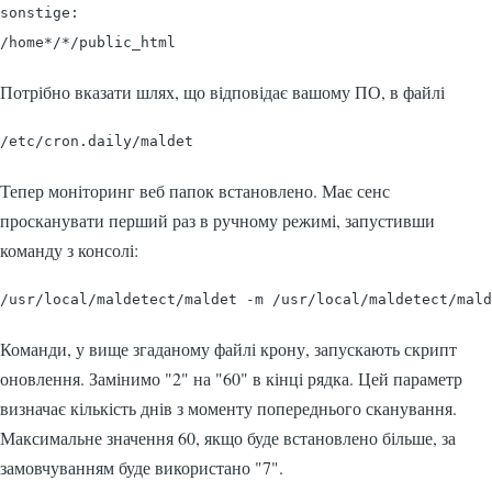
sonstige:

/home*/*/public_html
Потрібно вказати шлях, що відповідає вашому ПО, в файлі
/etc/cron.daily/maldet
Тепер моніторинг веб папок встановлено. Має сенс
просканувати перший раз в ручному режимі, запустивши
команду з консолі:
/usr/local/maldetect/maldet -m /usr/local/maldetect/mald
Команди, у вище згаданому файлі крону, запускають скрипт
оновлення. Замінимо "2" на "60" в кінці рядка. Цей параметр
визначає кількість днів з моменту попереднього сканування.
Максимальне значення 60, якщо буде встановлено більше, за
замовчуванням буде використано "7".