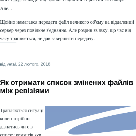
Але...
Щойно намагався передати файл великого об'єму на віддалений
сервер через повільне з'єднання. Але розрив зв'язку, що час від
часу трапляється, не дав завершити передачу.
від
vetal
, 22 лютого, 2018
Як отримати список змінених файлів
між ревізіями
Трапляються ситуації
коли потрібно
дізнатись чи є в
списку коммітів svn