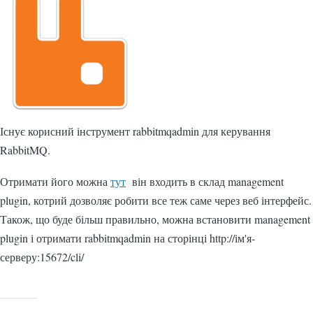
Існує корисний інструмент rabbitmqadmin для керування
RabbitMQ.
Отримати його можна
тут
він входить в склад management
plugin, котрий дозволяє робити все теж саме через веб інтерфейс.
Також, що буде більш правильно, можна встановити management
plugin і отримати rabbitmqadmin на сторінці http://ім'я-
серверу:15672/cli/