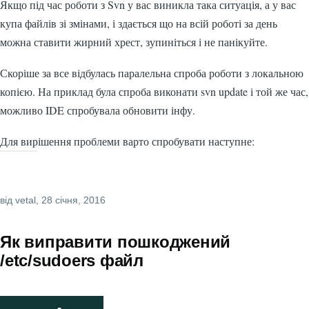
Якщо під час роботи з Svn у вас виникла така ситуація, а у вас
купа файлів зі змінами, і здається що на всій роботі за день
можна ставити жирний хрест, зупиніться і не панікуйте.
Скоріше за все відбулась паралельна спроба роботи з локальною
копією. На приклад була спроба виконати svn update і той же час,
можливо IDE спробувала обновити інфу.
Для вирішення проблеми варто спробувати наступне:
від
vetal
, 28 січня, 2016
Як виправити пошкоджений
/etc/sudoers файл