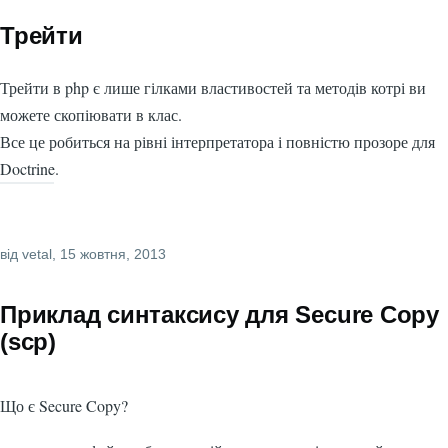
Трейти
Трейти в php є лише гілками властивостей та методів котрі ви
можете скопіювати в клас.
Все це робиться на рівні інтерпретатора і повністю прозоре для
Doctrine.
від
vetal
, 15 жовтня, 2013
Приклад синтаксису для Secure Copy
(scp)
Що є Secure Copy?